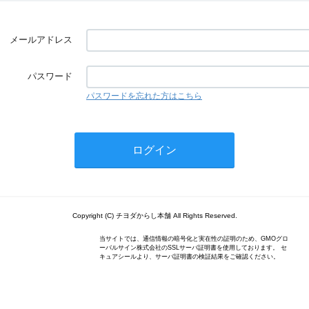
メールアドレス
パスワード
パスワードを忘れた方はこちら
Copyright (C) チヨダからし本舗 All Rights Reserved.
当サイトでは、通信情報の暗号化と実在性の証明のため、GMOグロ
ーバルサイン株式会社のSSLサーバ証明書を使用しております。 セ
キュアシールより、サーバ証明書の検証結果をご確認ください。