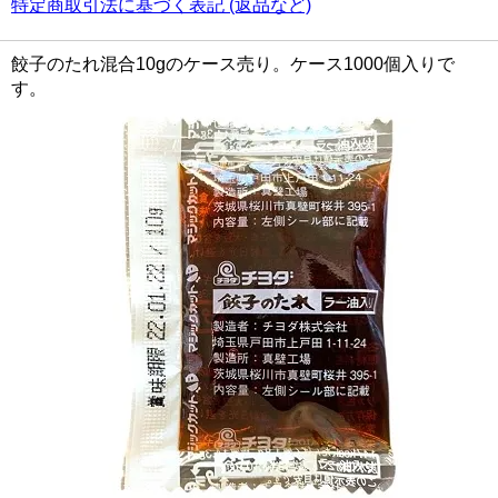
特定商取引法に基づく表記 (返品など)
餃子のたれ混合10gのケース売り。ケース1000個入りで
す。