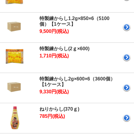
特製練からし1.2g×850×6（5100
個）【1ケース】
9,500円(税込)
特製練からし(2ｇ×600)
1,710円(税込)
特製練からし2g×600×6（3600個）
【1ケース】
9,330円(税込)
ねりからし(370ｇ)
785円(税込)