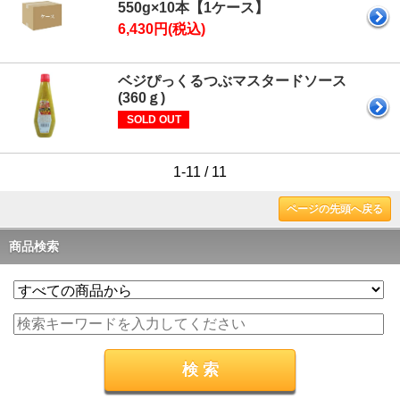
550g×10本【1ケース】
6,430円(税込)
ベジぴっくるつぶマスタードソース
(360ｇ)
SOLD OUT
1-11 / 11
ページの先頭へ戻る
商品検索