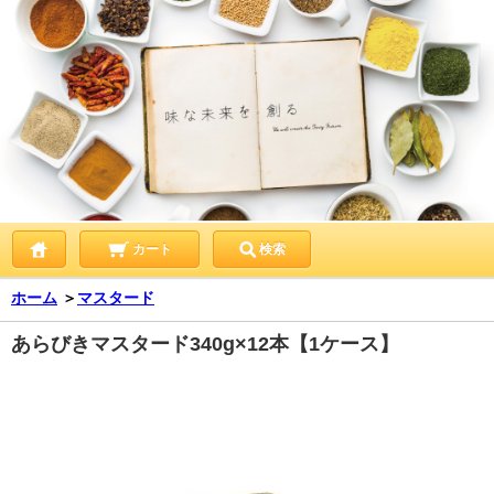
カート
検索
ホーム
＞
マスタード
あらびきマスタード340g×12本【1ケース】