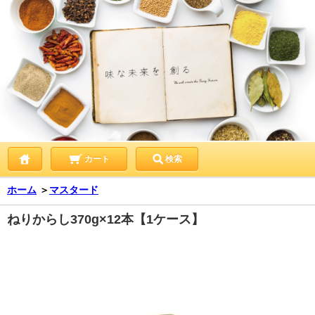
カート
検索
ホーム
＞
マスタード
ねりからし370g×12本【1ケース】