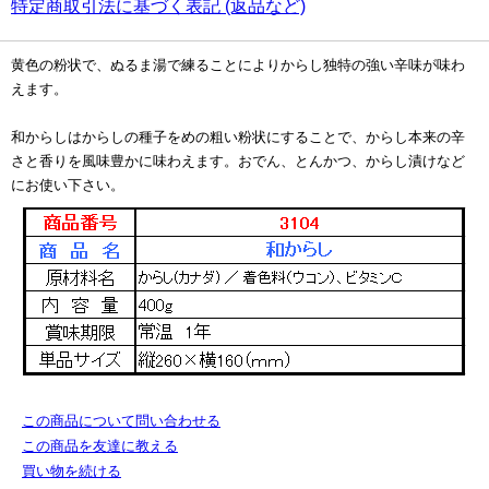
特定商取引法に基づく表記 (返品など)
黄色の粉状で、ぬるま湯で練ることによりからし独特の強い辛味が味わ
えます。
和からしはからしの種子をめの粗い粉状にすることで、からし本来の辛
さと香りを風味豊かに味わえます。おでん、とんかつ、からし漬けなど
にお使い下さい。
この商品について問い合わせる
この商品を友達に教える
買い物を続ける