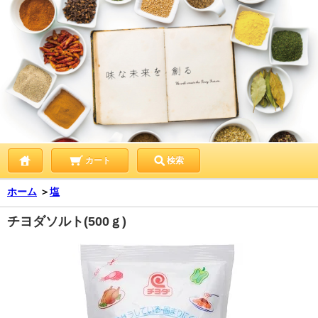
カート
検索
ホーム
＞
塩
チヨダソルト(500ｇ)