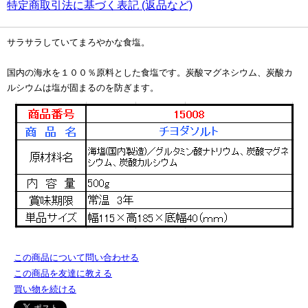
特定商取引法に基づく表記 (返品など)
サラサラしていてまろやかな食塩。
国内の海水を１００％原料とした食塩です。炭酸マグネシウム、炭酸カ
ルシウムは塩が固まるのを防ぎます。
この商品について問い合わせる
この商品を友達に教える
買い物を続ける