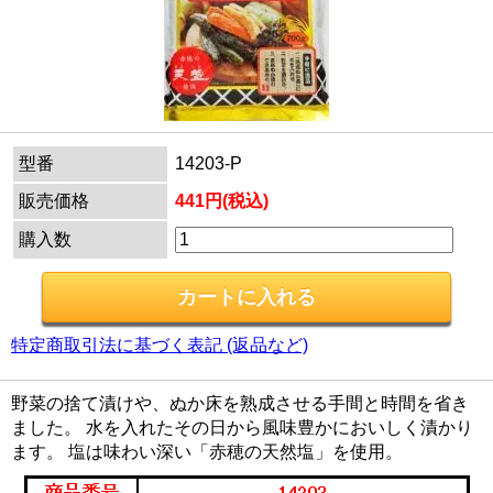
型番
14203-P
販売価格
441円(税込)
購入数
特定商取引法に基づく表記 (返品など)
野菜の捨て漬けや、ぬか床を熟成させる手間と時間を省き
ました。 水を入れたその日から風味豊かにおいしく漬かり
ます。 塩は味わい深い「赤穂の天然塩」を使用。