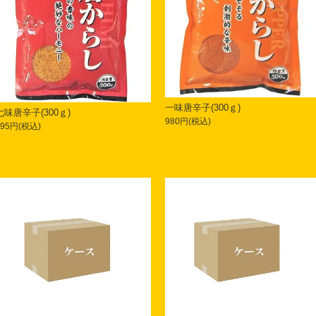
一味唐辛子(300ｇ)
七味唐辛子(300ｇ)
980円(税込)
895円(税込)