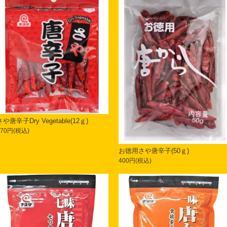
さや唐辛子Dry Vegetable(12ｇ)
170円(税込)
お徳用さや唐辛子(50ｇ)
400円(税込)