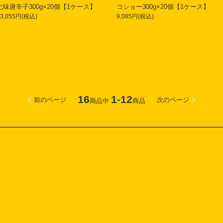
七味唐辛子300g×20個【1ケース】
コショー300g×20個【1ケース】
13,055円(税込)
9,085円(税込)
16
1-12
前のページ
次のページ
商品中
商品