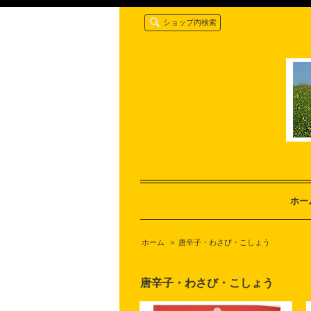
ショップ内検索
ホー
ホーム
>
唐辛子・わさび・こしょう
唐辛子・わさび・こしょう