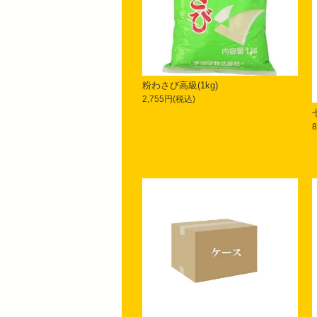
粉わさび高級(1kg)
2,755円(税込)