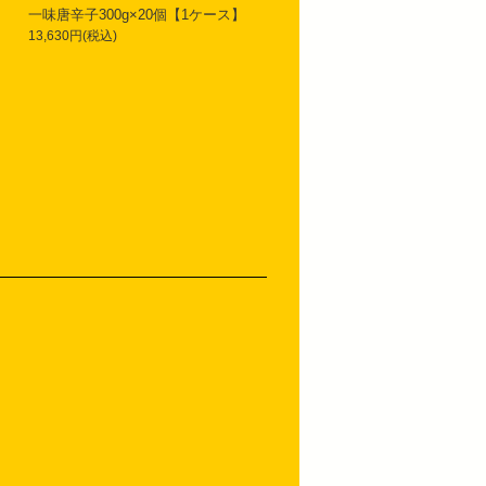
一味唐辛子300g×20個【1ケース】
13,630円(税込)