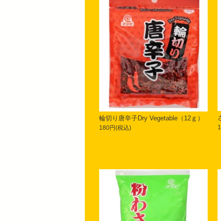
輪切り唐辛子Dry Vegetable（12ｇ）
180円(税込)