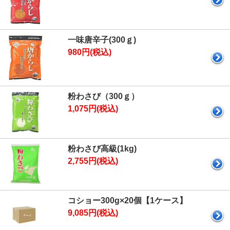
一味唐辛子(300ｇ)
980円(税込)
粉わさび（300ｇ）
1,075円(税込)
粉わさび高級(1kg)
2,755円(税込)
コショー300g×20個【1ケース】
9,085円(税込)