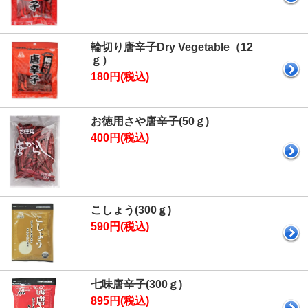
輪切り唐辛子Dry Vegetable（12
ｇ）
180円(税込)
お徳用さや唐辛子(50ｇ)
400円(税込)
こしょう(300ｇ)
590円(税込)
七味唐辛子(300ｇ)
895円(税込)